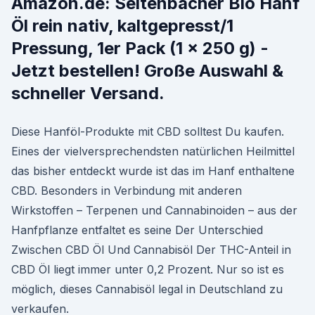
Amazon.de: Seitenbacher Bio Hanf
Öl rein nativ, kaltgepresst/1
Pressung, 1er Pack (1 x 250 g) -
Jetzt bestellen! Große Auswahl &
schneller Versand.
Diese Hanföl-Produkte mit CBD solltest Du kaufen.
Eines der vielversprechendsten natürlichen Heilmittel
das bisher entdeckt wurde ist das im Hanf enthaltene
CBD. Besonders in Verbindung mit anderen
Wirkstoffen – Terpenen und Cannabinoiden – aus der
Hanfpflanze entfaltet es seine Der Unterschied
Zwischen CBD Öl Und Cannabisöl Der THC-Anteil in
CBD Öl liegt immer unter 0,2 Prozent. Nur so ist es
möglich, dieses Cannabisöl legal in Deutschland zu
verkaufen.