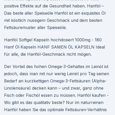
positive Effekte auf die Gesundheit haben. Hanföl –
Das beste aller Speiseöle Hanföl ist ein exquisites Öl
mit köstlich nussigem Geschmack und dem besten
Fettsäuremuster aller Speiseöle.
Hanföl Softgel Kapseln hochdosiert 1000mg - 180
Hanf Öl Kapseln HANF SAMEN ÖL KAPSELN Ideal
für alle, die Hanföl-Geschmack nicht mögen.
Der Vorteil des hohen Omega-3-Gehaltes im Leinöl ist
jedoch, dass man mit nur wenig Leinöl pro Tag seinen
Bedarf an kurzkettigen Omega-3-Fettsäuren (Alpha-
Linolensäure) decken kann – und zwar, ganz ohne
Fisch oder Fischöl essen zu müssen. Hanföl kaufen -
Wo gibt es das qualitativ beste? Nur im naturreinen
Hanföl haben Sie das optimale Fettsäuren-Verhältnis