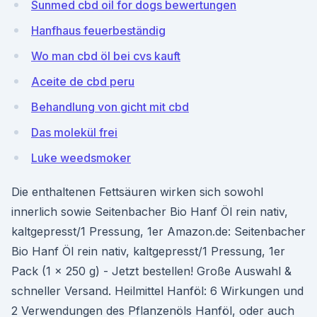
Sunmed cbd oil for dogs bewertungen
Hanfhaus feuerbeständig
Wo man cbd öl bei cvs kauft
Aceite de cbd peru
Behandlung von gicht mit cbd
Das molekül frei
Luke weedsmoker
Die enthaltenen Fettsäuren wirken sich sowohl
innerlich sowie Seitenbacher Bio Hanf Öl rein nativ,
kaltgepresst/1 Pressung, 1er Amazon.de: Seitenbacher
Bio Hanf Öl rein nativ, kaltgepresst/1 Pressung, 1er
Pack (1 x 250 g) - Jetzt bestellen! Große Auswahl &
schneller Versand. Heilmittel Hanföl: 6 Wirkungen und
2 Verwendungen des Pflanzenöls Hanföl, oder auch