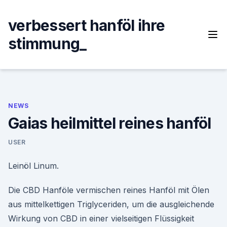
Skip
to
verbessert hanföl ihre
content
stimmung_
NEWS
Gaias heilmittel reines hanföl
USER
Leinöl Linum.
Die CBD Hanföle vermischen reines Hanföl mit Ölen
aus mittelkettigen Triglyceriden, um die ausgleichende
Wirkung von CBD in einer vielseitigen Flüssigkeit