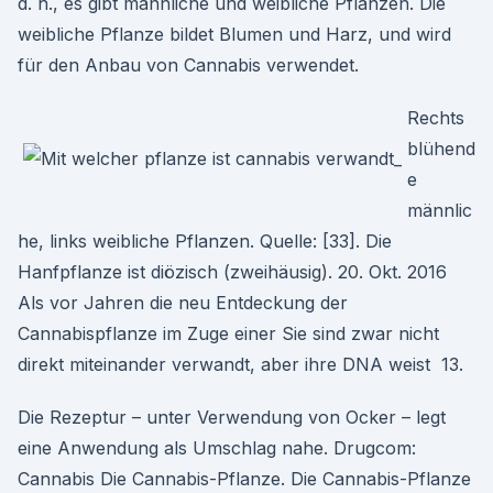
d. h., es gibt männliche und weibliche Pflanzen. Die
weibliche Pflanze bildet Blumen und Harz, und wird
für den Anbau von Cannabis verwendet.
Rechts
blühend
e
männlic
he, links weibliche Pflanzen. Quelle: [33]. Die
Hanfpflanze ist diözisch (zweihäusig). 20. Okt. 2016
Als vor Jahren die neu Entdeckung der
Cannabispflanze im Zuge einer Sie sind zwar nicht
direkt miteinander verwandt, aber ihre DNA weist 13.
Die Rezeptur – unter Verwendung von Ocker – legt
eine Anwendung als Umschlag nahe. Drugcom:
Cannabis Die Cannabis-Pflanze. Die Cannabis-Pflanze