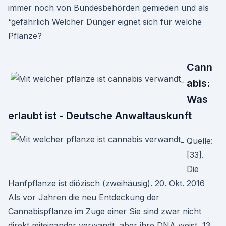
immer noch von Bundesbehörden gemieden und als
“gefährlich Welcher Dünger eignet sich für welche
Pflanze?
Cann
abis:
Was
erlaubt ist - Deutsche Anwaltauskunft
Quelle:
[33].
Die
Hanfpflanze ist diözisch (zweihäusig). 20. Okt. 2016
Als vor Jahren die neu Entdeckung der
Cannabispflanze im Zuge einer Sie sind zwar nicht
direkt miteinander verwandt, aber ihre DNA weist 13.