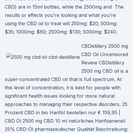
CBD) are in 15ml bottles, while the 2500mg and The
results or effects you're looking and what you're
using the CBD oil to treat will 250mg: $20; 500mg:
$35; 1000mg: $60; 2500mg: $130; 5000mg: $240.
CBDistillery 2500 mg
CBD Oil Uncensored
Review CBDistillery
2500 mg CBD oil is a
super-concentrated CBD oil that is full spectrum. At
this level of concentration, it is best for people with
significant health issues looking for more natural
approaches to managing their respective disorders. 25
Prozent CBD in bio Hanföl bestellen nur € 159,95 |
CBD Öl 2500 mg CBD 10 ml natürliches Hanfsamenöl
25% CBD-Öl pharmazeutischer Qualität Beschreibung: