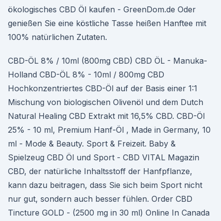
ökologisches CBD Öl kaufen - GreenDom.de Oder
genießen Sie eine köstliche Tasse heißen Hanftee mit
100% natürlichen Zutaten.
CBD-ÖL 8% / 10ml (800mg CBD) CBD ÖL - Manuka-
Holland CBD-ÖL 8% - 10ml / 800mg CBD
Hochkonzentriertes CBD-Öl auf der Basis einer 1:1
Mischung von biologischen Olivenöl und dem Dutch
Natural Healing CBD Extrakt mit 16,5% CBD. CBD-Öl
25% - 10 ml, Premium Hanf-Öl , Made in Germany, 10
ml - Mode & Beauty. Sport & Freizeit. Baby &
Spielzeug CBD Öl und Sport - CBD VITAL Magazin
CBD, der natürliche Inhaltsstoff der Hanfpflanze,
kann dazu beitragen, dass Sie sich beim Sport nicht
nur gut, sondern auch besser fühlen. Order CBD
Tincture GOLD - (2500 mg in 30 ml) Online In Canada