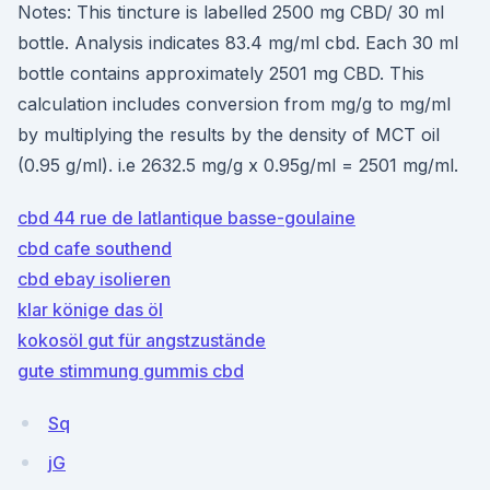
Notes: This tincture is labelled 2500 mg CBD/ 30 ml
bottle. Analysis indicates 83.4 mg/ml cbd. Each 30 ml
bottle contains approximately 2501 mg CBD. This
calculation includes conversion from mg/g to mg/ml
by multiplying the results by the density of MCT oil
(0.95 g/ml). i.e 2632.5 mg/g x 0.95g/ml = 2501 mg/ml.
cbd 44 rue de latlantique basse-goulaine
cbd cafe southend
cbd ebay isolieren
klar könige das öl
kokosöl gut für angstzustände
gute stimmung gummis cbd
Sq
jG