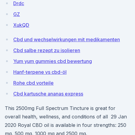
Drdc
GZ
XukQD
Cbd und wechselwirkungen mit medikamenten
Cbd salbe rezept zu isolieren
Yum yum gummies cbd bewertung
Hanf-terpene vs cbd-öl
Rohe cbd vorteile
Cbd kartusche ananas express
This 2500mg Full Spectrum Tincture is great for
overall health, wellness, and conditions of all 29 Jan
2020 Royal CBD oil is available in four strengths: 250
mg, 500 mg, 1000 mg and 2500 mg.