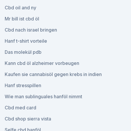
Cbd oil and ny
Mr bill ist cbd öl
Cbd nach israel bringen
Hanf t-shirt vorteile
Das molekül pdb
Kann cbd öl alzheimer vorbeugen
Kaufen sie cannabisöl gegen krebs in indien
Hanf stresspillen
Wie man sublinguales hanföl nimmt
Cbd med card
Cbd shop sierra vista
Selfe cbd hanföl