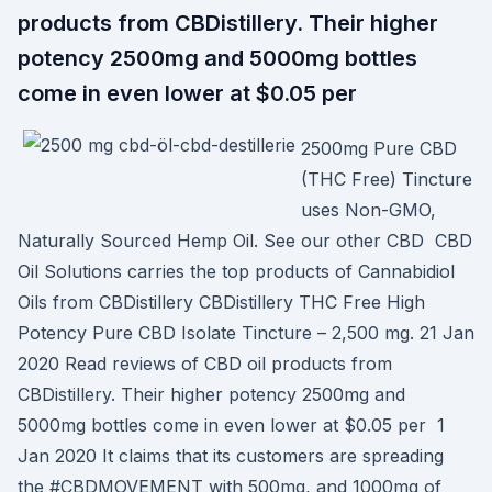
products from CBDistillery. Their higher
potency 2500mg and 5000mg bottles
come in even lower at $0.05 per
2500mg Pure CBD
(THC Free) Tincture
uses Non-GMO,
Naturally Sourced Hemp Oil. See our other CBD CBD
Oil Solutions carries the top products of Cannabidiol
Oils from CBDistillery CBDistillery THC Free High
Potency Pure CBD Isolate Tincture – 2,500 mg. 21 Jan
2020 Read reviews of CBD oil products from
CBDistillery. Their higher potency 2500mg and
5000mg bottles come in even lower at $0.05 per 1
Jan 2020 It claims that its customers are spreading
the #CBDMOVEMENT with 500mg, and 1000mg of