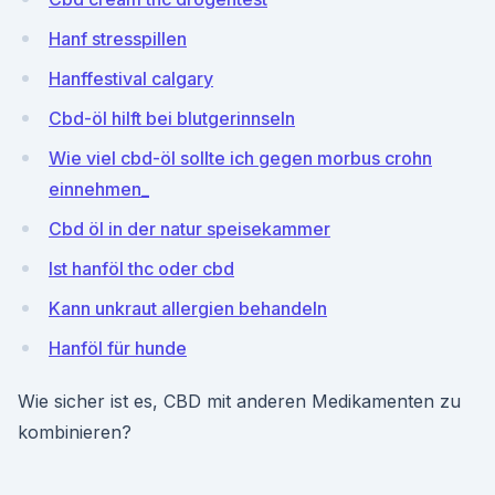
Hanf stresspillen
Hanffestival calgary
Cbd-öl hilft bei blutgerinnseln
Wie viel cbd-öl sollte ich gegen morbus crohn
einnehmen_
Cbd öl in der natur speisekammer
Ist hanföl thc oder cbd
Kann unkraut allergien behandeln
Hanföl für hunde
Wie sicher ist es, CBD mit anderen Medikamenten zu
kombinieren?