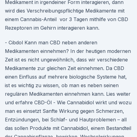
Medikament in irgendeiner Form interagieren, dann
wird dies Verschreibungspflichtige Medikamente mit
einem Cannabis-Anteil vor 3 Tagen mithilfe von CBD
Rezeptoren im Gehirn interagieren kann.
- Cibdol Kann man CBD neben anderen
Medikamenten einnehmen? In der heutigen modernen
Zeit ist es nicht ungewöhnlich, dass wir verschiedene
Medikamente zur gleichen Zeit einnehmen. Da CBD
einen Einfluss auf mehrere biologische Systeme hat,
ist es wichtig zu wissen, ob man es neben seinen
regulären Medikamenten einnehmen kann. Lies weiter
und erfahre CBD-Öl - Wie Cannabidiol wirkt und wozu
man es einsetzt Sanfte Wirkung gegen Schmerzen,
Entzündungen, bei Schlaf- und Hautproblemen – all
das sollen Produkte mit Cannabidiol, einem Bestandteil
der Cannabispflanze, bewirken. Wechselwirkungen