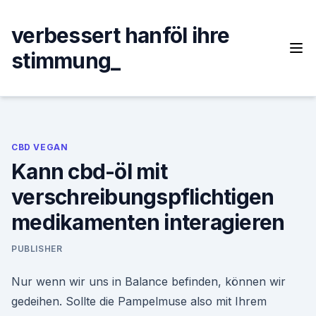
Skip
to
verbessert hanföl ihre
content
stimmung_
CBD VEGAN
Kann cbd-öl mit
verschreibungspflichtigen
medikamenten interagieren
PUBLISHER
Nur wenn wir uns in Balance befinden, können wir
gedeihen. Sollte die Pampelmuse also mit Ihrem