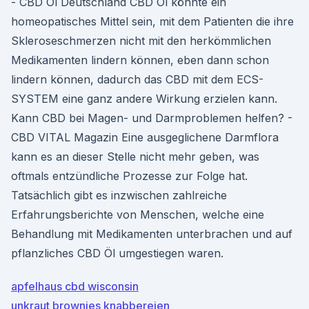
- CBD Öl Deutschland CBD Öl könnte ein
homeopatisches Mittel sein, mit dem Patienten die ihre
Skleroseschmerzen nicht mit den herkömmlichen
Medikamenten lindern können, eben dann schon
lindern können, dadurch das CBD mit dem ECS-
SYSTEM eine ganz andere Wirkung erzielen kann.
Kann CBD bei Magen- und Darmproblemen helfen? -
CBD VITAL Magazin Eine ausgeglichene Darmflora
kann es an dieser Stelle nicht mehr geben, was
oftmals entzündliche Prozesse zur Folge hat.
Tatsächlich gibt es inzwischen zahlreiche
Erfahrungsberichte von Menschen, welche eine
Behandlung mit Medikamenten unterbrachen und auf
pflanzliches CBD Öl umgestiegen waren.
apfelhaus cbd wisconsin
unkraut brownies knabbereien