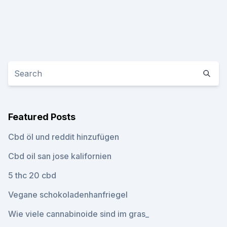
Featured Posts
Cbd öl und reddit hinzufügen
Cbd oil san jose kalifornien
5 thc 20 cbd
Vegane schokoladenhanfriegel
Wie viele cannabinoide sind im gras_