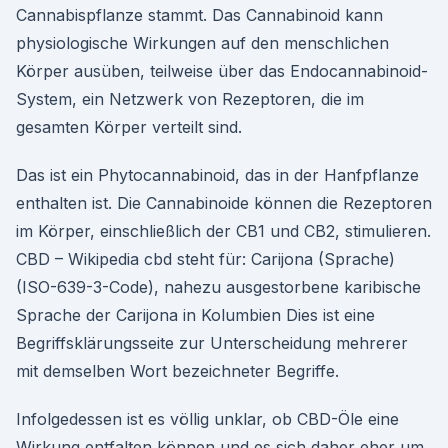
Cannabispflanze stammt. Das Cannabinoid kann
physiologische Wirkungen auf den menschlichen
Körper ausüben, teilweise über das Endocannabinoid-
System, ein Netzwerk von Rezeptoren, die im
gesamten Körper verteilt sind.
Das ist ein Phytocannabinoid, das in der Hanfpflanze
enthalten ist. Die Cannabinoide können die Rezeptoren
im Körper, einschließlich der CB1 und CB2, stimulieren.
CBD – Wikipedia cbd steht für: Carijona (Sprache)
(ISO-639-3-Code), nahezu ausgestorbene karibische
Sprache der Carijona in Kolumbien Dies ist eine
Begriffsklärungsseite zur Unterscheidung mehrerer
mit demselben Wort bezeichneter Begriffe.
Infolgedessen ist es völlig unklar, ob CBD-Öle eine
Wirkung entfalten können und es sich daher eher um