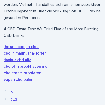
werden. Vielmehr handelt es sich um einen subjektiven
Erfahrungsbericht über die Wirkung von CBD Gras bei
gesunden Personen.
4 CBD Taste Test: We Tried Five of the Most Buzzing
CBD Drinks.
thc und cbd patches
cbd in marihuana-sorten
tinnitus cbd olie
cbd öl in brookhaven ms
cbd cream probieren
vapen cbd balm
yj
qLq