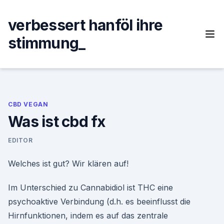
Skip
to
verbessert hanföl ihre
content
stimmung_
CBD VEGAN
Was ist cbd fx
EDITOR
Welches ist gut? Wir klären auf!
Im Unterschied zu Cannabidiol ist THC eine
psychoaktive Verbindung (d.h. es beeinflusst die
Hirnfunktionen, indem es auf das zentrale