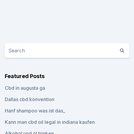
Featured Posts
Cbd in augusta ga
Dallas cbd konvention
Hanf shampoo was ist das_
Kann man cbd oil legal in indiana kaufen
Alkohol und öl trinken