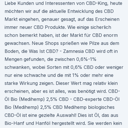
Liebe Kunden und Interessenten von CBD-King, heute
möchten wir auf die aktuelle Entwicklung des CBD
Markt eingehen, genauer gesagt, auf das Erscheinen
immer neuer CBD Produkte. Wie einige sicherlich
schon bemerkt haben, ist der Markt für CBD enorm
gewachsen. Neue Shops sprießen wie Pilze aus dem
Boden, die Was Ist CBD? - Zamnesia CBD wird oft in
Mengen gefunden, die zwischen 0,6%-1%
schwanken, wobei Sorten mit 0,6% CBD oder weniger
nur eine schwache und die mit 1% oder mehr eine
starke Wirkung zeigen. Dieser Wert mag relativ klein
erscheinen, aber es ist alles, was benötigt wird. CBD-
Öl Bio (Medihemp) 2,5% CBD - CBD-experte CBD-Öl
Bio (Medihemp) 2,5% CBD Medihemp biologisches
CBD-Öl ist eine gezielte Auswahl! Dies ist Öl, das aus
Bio-Hanf und Hanföl hergestellt wird. Sie werden kein