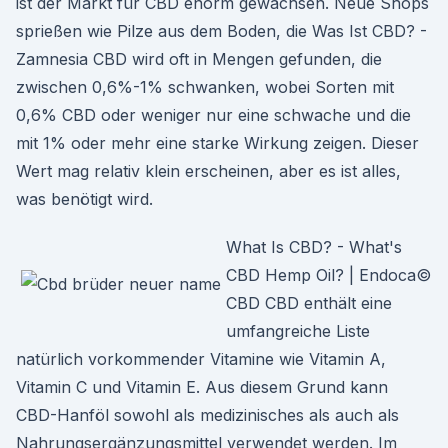
ist der Markt für CBD enorm gewachsen. Neue Shops
sprießen wie Pilze aus dem Boden, die Was Ist CBD? -
Zamnesia CBD wird oft in Mengen gefunden, die
zwischen 0,6%-1% schwanken, wobei Sorten mit
0,6% CBD oder weniger nur eine schwache und die
mit 1% oder mehr eine starke Wirkung zeigen. Dieser
Wert mag relativ klein erscheinen, aber es ist alles,
was benötigt wird.
What Is CBD? - What's
CBD Hemp Oil? | Endoca©
CBD CBD enthält eine
umfangreiche Liste
natürlich vorkommender Vitamine wie Vitamin A,
Vitamin C und Vitamin E. Aus diesem Grund kann
CBD-Hanföl sowohl als medizinisches als auch als
Nahrungsergänzungsmittel verwendet werden. Im