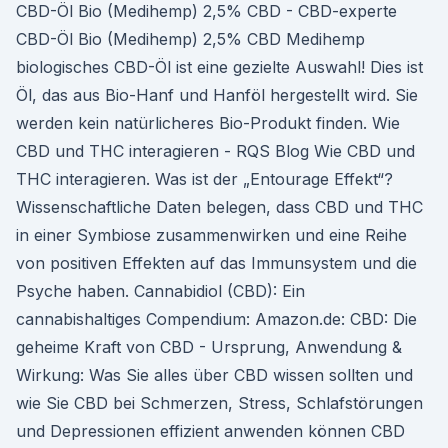
CBD-Öl Bio (Medihemp) 2,5% CBD - CBD-experte
CBD-Öl Bio (Medihemp) 2,5% CBD Medihemp
biologisches CBD-Öl ist eine gezielte Auswahl! Dies ist
Öl, das aus Bio-Hanf und Hanföl hergestellt wird. Sie
werden kein natürlicheres Bio-Produkt finden. Wie
CBD und THC interagieren - RQS Blog Wie CBD und
THC interagieren. Was ist der „Entourage Effekt“?
Wissenschaftliche Daten belegen, dass CBD und THC
in einer Symbiose zusammenwirken und eine Reihe
von positiven Effekten auf das Immunsystem und die
Psyche haben. Cannabidiol (CBD): Ein
cannabishaltiges Compendium: Amazon.de: CBD: Die
geheime Kraft von CBD - Ursprung, Anwendung &
Wirkung: Was Sie alles über CBD wissen sollten und
wie Sie CBD bei Schmerzen, Stress, Schlafstörungen
und Depressionen effizient anwenden können CBD