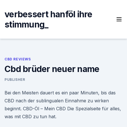
Skip
to
verbessert hanföl ihre
content
stimmung_
CBD REVIEWS
Cbd brüder neuer name
PUBLISHER
Bei den Meisten dauert es ein paar Minuten, bis das
CBD nach der sublingualen Einnahme zu wirken
beginnt. CBD-Öl – Mein CBD Die Spezialseite für alles,
was mit CBD zu tun hat.