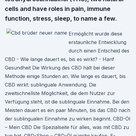
cells and have roles in pain, immune
function, stress, sleep, to name a few.
Ermöglicht wurde diese
erstaunliche Entwicklung
durch einen Entscheid des
CBD - Wie lange dauert es, bis es wirkt? - Hanf
Gesundheit Die Wirkung des CBD hält bei dieser
Methode einige Stunden an. Wie lange es dauert, bis
CBD wirkt: sublinguale Anwendung. Die
zweitschnellste Möglichkeit, die dem Nutzer zur
Verfügung steht, ist die sublinguale Einnahme. Bei den
Meisten dauert es ein paar Minuten, bis das CBD nach
der sublingualen Einnahme zu wirken beginnt. CBD-Öl
– Mein CBD Die Spezialseite für alles, was mit CBD zu
tun hat. CBD-Shop – CBD-Öl günstig kaufen, E-