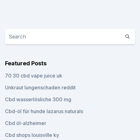
Featured Posts
70 30 cbd vape juice uk
Unkraut lungenschaden reddit
Cbd wasserlösliche 300 mg
Cbd-öl für hunde lazarus naturals
Cbd öl-alzheimer
Cbd shops louisville ky