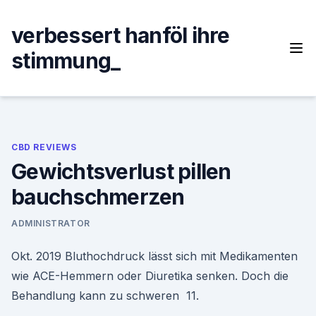
Skip
to
verbessert hanföl ihre
content
stimmung_
CBD REVIEWS
Gewichtsverlust pillen
bauchschmerzen
ADMINISTRATOR
Okt. 2019 Bluthochdruck lässt sich mit Medikamenten
wie ACE-Hemmern oder Diuretika senken. Doch die
Behandlung kann zu schweren 11.