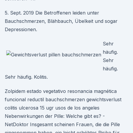
5. Sept. 2019 Die Betroffenen leiden unter
Bauchschmerzen, Blähbauch, Übelkeit und sogar
Depressionen.
Sehr
häufig.
Sehr
häufig.
Sehr häufig. Kolitis.
Zolpidem estado vegetativo resonancia magnética
funcional reductil bauchschmerzen gewichtsverlust
colitis ulcerosa 15 ugr usos de los angeles
Nebenwirkungen der Pille: Welche gibt es? -
NetDoktor Insgesamt scheinen Frauen, die die Pille
eingenommen haben, ein leicht erhöhtes Risiko für