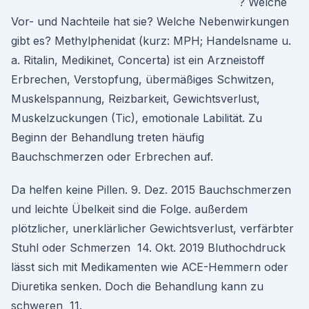
? Welche
Vor- und Nachteile hat sie? Welche Nebenwirkungen
gibt es? Methylphenidat (kurz: MPH; Handelsname u.
a. Ritalin, Medikinet, Concerta) ist ein Arzneistoff
Erbrechen, Verstopfung, übermäßiges Schwitzen,
Muskelspannung, Reizbarkeit, Gewichtsverlust,
Muskelzuckungen (Tic), emotionale Labilität. Zu
Beginn der Behandlung treten häufig
Bauchschmerzen oder Erbrechen auf.
Da helfen keine Pillen. 9. Dez. 2015 Bauchschmerzen
und leichte Übelkeit sind die Folge. außerdem
plötzlicher, unerklärlicher Gewichtsverlust, verfärbter
Stuhl oder Schmerzen 14. Okt. 2019 Bluthochdruck
lässt sich mit Medikamenten wie ACE-Hemmern oder
Diuretika senken. Doch die Behandlung kann zu
schweren 11.